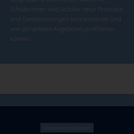
Schülerinnen und Schüler neue Produkte
und Dienstleistungen kennenlernen und
von attraktiven Angeboten profitieren
können.
Schulmarketing Österreich