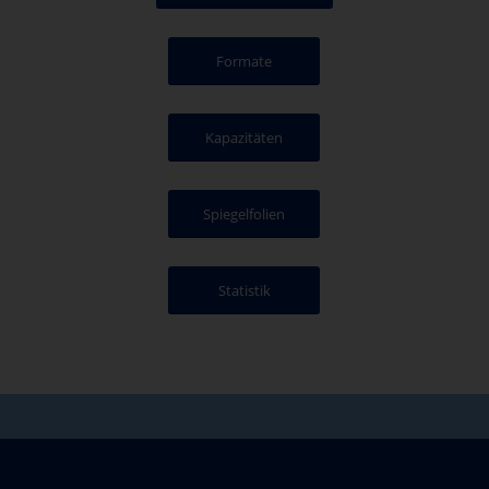
Formate
Kapazitäten
Spiegelfolien
Statistik