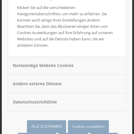
Anfrage Angebot
Klicken Sie auf die verschiedenen
Kategorienüberschriften, um mehr zu erfahren. Sie
können auch einige Ihrer Einstellungen ändern.
Beachten Sie, dass das Blockieren einiger Arten von
Cookies Auswirkungen auf Ihre Erfahrung auf unseren
Websites und auf die Dienste haben kann, die wir
anbieten können.
Notwendige Website Cookies
Andere externe Dienste
Angebotsdetails
Datenschutzrichtlinie
ALLE ZUSTIMMEN
Cookies auswählen