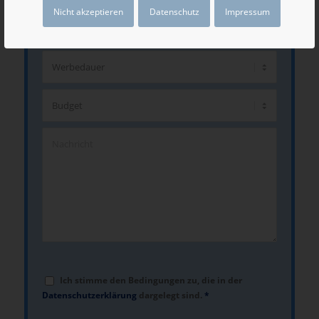
Nicht akzeptieren
Datenschutz
Impressum
Ich stimme den Bedingungen zu, die in der
Datenschutzerklärung
dargelegt sind.
*